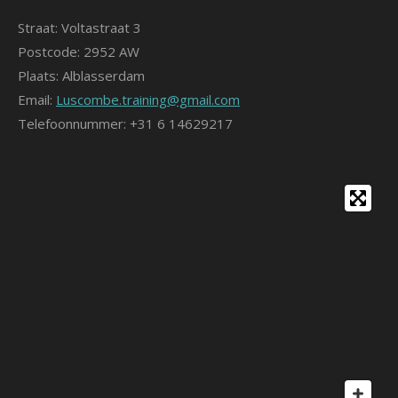
Straat: Voltastraat 3
Postcode: 2952 AW
Plaats: Alblasserdam
Email:
Luscombe.training@gmail.com
Telefoonnummer: +31 6 14629217